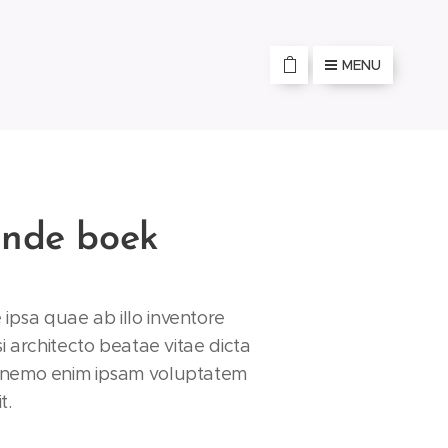
MENU
nde boek
ipsa quae ab illo inventore
si architecto beatae vitae dicta
 nemo enim ipsam voluptatem
t.