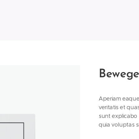
Bewege
Aperiam eaque 
veritatis et qua
sunt explicabo
quia voluptas si