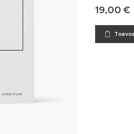
19,00
€
Toevoe