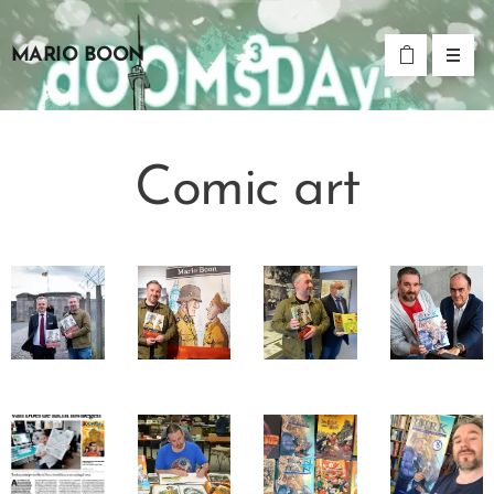
MARIO BOON
Comic art